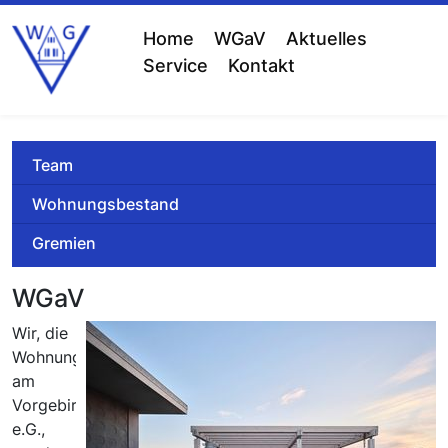
Home
WGaV
Aktuelles
Service
Kontakt
Team
Wohnungsbestand
Gremien
WGaV
Wir, die
Wohnungsgenossenschaft
am
Vorgebirgspark
e.G.,