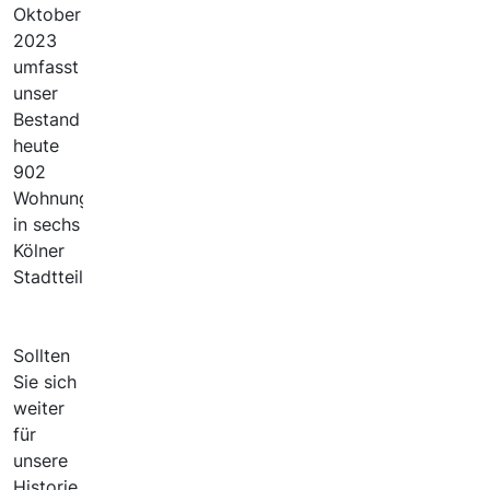
Oktober
2023
umfasst
unser
Bestand
heute
902
Wohnungen
in sechs
Kölner
Stadtteilen.
Sollten
Sie sich
weiter
für
unsere
Historie